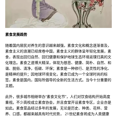
素食发展趋势
随着国内居民对养生的意识越来越强，素食文化和概念逐渐普及，
素食主义的浪潮已经席卷中国，素食主义的群体呈年轻化发展，素
食，表现出回归自然、回归健康和保护地球生态环境返璞归真的文
化理念。素食之道博大精深，体现为慈悲、健康、简朴、自然、和
谐、脱俗、清净，低碳、环保；素食是一种修行、是灵性的净化、
是精神的提升；因地球环境变化，素食已成为一个全球时尚的标
签，素食是国内，国际所倡导的全新的生活方式。当今十分重要的
主题。
此外，很多城市相继举办“素食文化节”，人们对饮食结构开始高度
重视。不少高校成立素食协会，并且食堂开设素食专区，企业亦是
如此。素食菜品经过多年的发展，无论是历史、种类、花样、营
养、口感，都越来越具有时代优势， 21世纪素食将成为人类健康