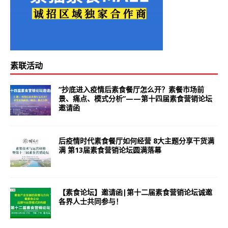
素联活动
“抄底进入疫情后素食餐厅怎么开？素餐市场前
景、痛点、模式分析”——第十四届素食营销论坛
邀请函
后疫情时代素食餐厅如何经营 8大主题分享干货满
满 第13届素食营销论坛圆满落幕
【素食论坛】邀请函|第十二届素食营销论坛诚邀
各界人士共同参与！