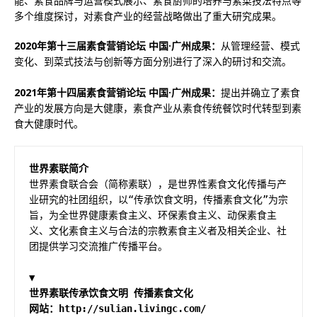
能、素食品牌与运营模式展示、素食厨师的培养与素菜技法特点等
多个维度探讨，对素食产业的经营战略做出了重大研究成果。
2020年第十三届素食营销论坛 中国·广州成果：
从管理经营、模式
变化、到菜式技法与创新等方面分别进行了深入的研讨和交流。
2021年第十四届素食营销论坛 中国·广州成果：
提出并确立了素食
产业的发展方向是大健康，素食产业从素食传统餐饮时代转型到素
食大健康时代。
世界素联简介
世界素食联合会（简称素联），是世界性素食文化传播与产
业研究的社团组织，以“传承饮食文明，传播素食文化”为宗
旨，为全世界健康素食主义、环保素食主义、动保素食主
义、文化素食主义与合法的宗教素食主义者及相关企业、社
团提供学习交流推广传播平台。
▼
世界素联传承饮食文明 传播素食文化
网站：http://sulian.livingc.com/