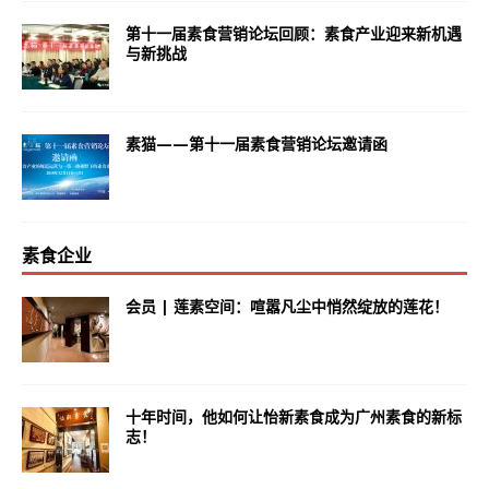
第十一届素食营销论坛回顾：素食产业迎来新机遇
与新挑战
素猫——第十一届素食营销论坛邀请函
素食企业
会员 | 莲素空间：喧嚣凡尘中悄然绽放的莲花！
十年时间，他如何让怡新素食成为广州素食的新标
志！