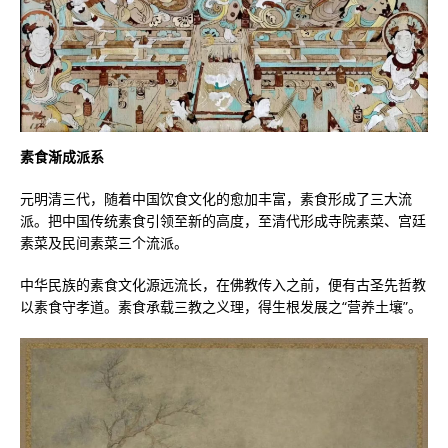
素食渐成派系
元明清三代，随着中国饮食文化的愈加丰富，素食形成了三大流
派。把中国传统素食引领至新的高度，至清代形成寺院素菜、宫廷
素菜及民间素菜三个流派。
中华民族的素食文化源远流长，在佛教传入之前，便有古圣先哲教
以素食守孝道。素食承载三教之义理，得生根发展之“营养土壤”。