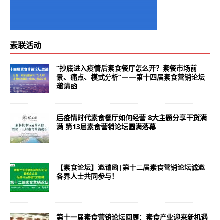
素联活动
“抄底进入疫情后素食餐厅怎么开？素餐市场前
景、痛点、模式分析”——第十四届素食营销论坛
邀请函
后疫情时代素食餐厅如何经营 8大主题分享干货满
满 第13届素食营销论坛圆满落幕
【素食论坛】邀请函|第十二届素食营销论坛诚邀
各界人士共同参与！
第十一届素食营销论坛回顾：素食产业迎来新机遇