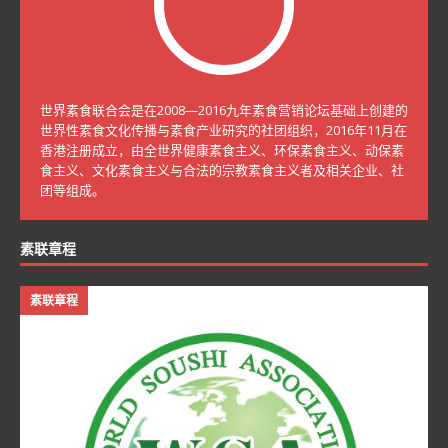
世界素食联合会是在2008—2016九年素食营销论坛基础上创建的
世界性素食文化传播与素食产业研究的社团组织，2016年11月在
香港注册成立，由全世界健康素食主义、环保素食主义、动保素
食主义、文化素食主义与合法的宗教素食主义者及相关企业、社
团等组成。
素联章程
素联章程