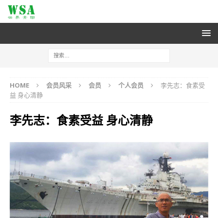
HOME
会员风采
会员
个人会员
李先志：食素受
益 身心清静
李先志：食素受益 身心清静