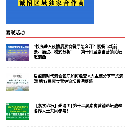
素联活动
“抄底进入疫情后素食餐厅怎么开？素餐市场前
景、痛点、模式分析”——第十四届素食营销论坛
邀请函
后疫情时代素食餐厅如何经营 8大主题分享干货满
满 第13届素食营销论坛圆满落幕
【素食论坛】邀请函|第十二届素食营销论坛诚邀
各界人士共同参与！