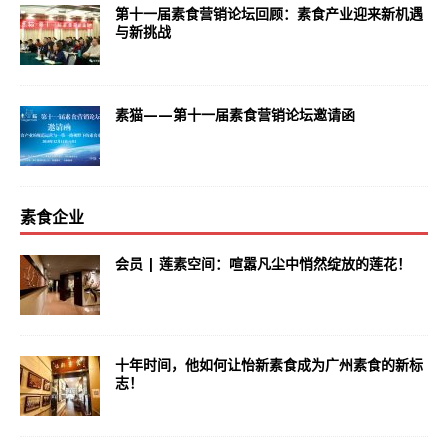
第十一届素食营销论坛回顾：素食产业迎来新机遇
与新挑战
素猫——第十一届素食营销论坛邀请函
素食企业
会员 | 莲素空间：喧嚣凡尘中悄然绽放的莲花！
十年时间，他如何让怡新素食成为广州素食的新标
志！