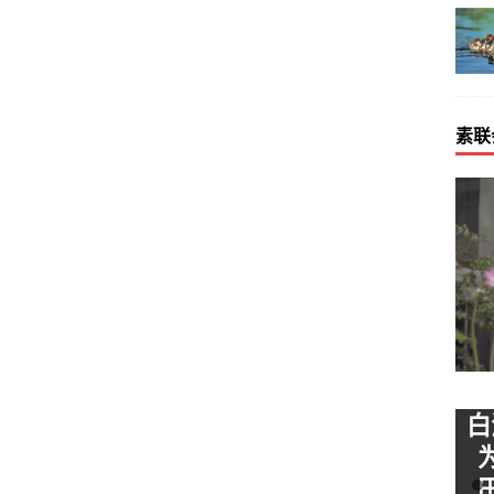
素联
化传播贡
董国文：希望将素食及中国的
白
优秀文化推广到全球，与有共
同志向的朋友共勉！
为素食联合会