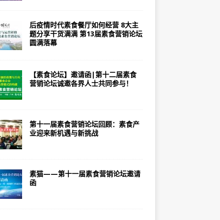
后疫情时代素食餐厅如何经营 8大主
题分享干货满满 第13届素食营销论坛
圆满落幕
【素食论坛】邀请函|第十二届素食
营销论坛诚邀各界人士共同参与！
第十一届素食营销论坛回顾：素食产
业迎来新机遇与新挑战
素猫——第十一届素食营销论坛邀请
函