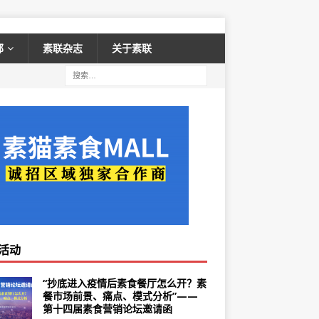
部
素联杂志
关于素联
活动
“抄底进入疫情后素食餐厅怎么开？素
餐市场前景、痛点、模式分析”——
第十四届素食营销论坛邀请函