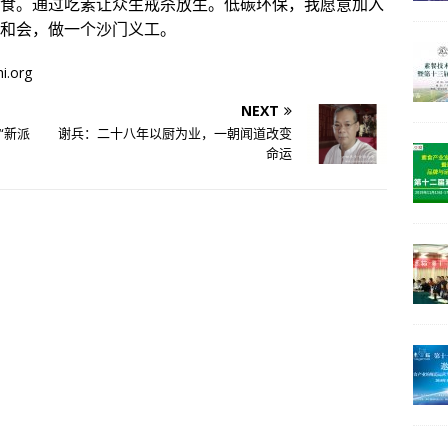
素食。通过吃素让众生戒杀放生。低碳环保，我愿意加入
联和会，做一个沙门义工。
论坛】为什么说素食营销论坛是素食业界最权威的论坛平台？
新闻
i.org
NEXT
“新派
谢兵：二十八年以厨为业，一朝闻道改变
命运