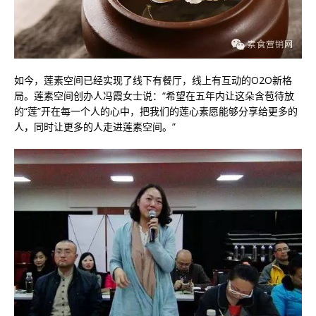
如今，莲素空间已经实现了线下有餐厅，线上有互动的O2O新格
局。莲素空间创办人冯霞女士说：“希望在五年内让这朵含苞待放
的“莲”开在每一个人的心中，把我们的莲心素愿能够分享给更多的
人，同时让更多的人走进莲素空间。”