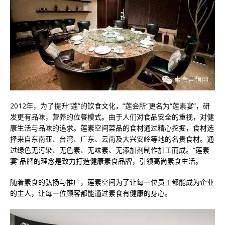
2012年，为了提升“莲”的饮食文化，“莲会所”更名为“莲素宴”，研
发更有品味，营养的位餐模式。由于人们对食品安全的重视，对健
康生活与品味的追求。莲素空间菜品的食材通过精心挖掘，食材选
择来自东南亚、台湾、广东、云南及大兴安岭等地的名贵食材。通
过绿色无污染、无色素、无味素、无添加剂制作加工而成。“莲素
宴”品牌的理念是致力打造健康素食品牌，引领高尚素食生活。
随着素食的弘扬与推广，莲素空间为了让每一位员工都能成为企业
的主人，让每一位顾客都能通过素食有健康的身心。