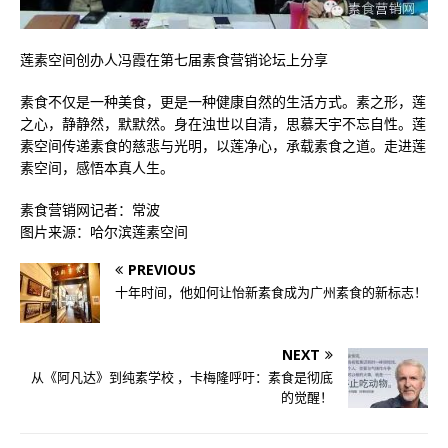
莲素空间创办人冯霞在第七届素食营销论坛上分享
素食不仅是一种美食，更是一种健康自然的生活方式。素之形，莲
之心，静静然，默默然。身在浊世以自清，思慕天宇不忘自性。莲
素空间传递素食的慈悲与光明，以莲净心，承载素食之道。走进莲
素空间，感悟本真人生。
素食营销网记者：常波
图片来源：哈尔滨莲素空间
PREVIOUS
十年时间，他如何让怡新素食成为广州素食的新标志！
NEXT
从《阿凡达》到纯素学校 ，卡梅隆呼吁：素食是彻底
的觉醒！