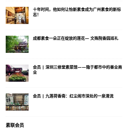
十年时间，他如何让怡新素食成为广州素食的新标
志！
成都素食一朵正在绽放的莲花— 文殊院香园巡礼
会员 | 深圳三修堂素菜馆——隐于都市中的善业商
业
会员 | 九莲荷香斋：红尘闹市深处的一泉清流
素联会员