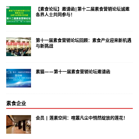
【素食论坛】邀请函|第十二届素食营销论坛诚邀
各界人士共同参与！
第十一届素食营销论坛回顾：素食产业迎来新机遇
与新挑战
素猫——第十一届素食营销论坛邀请函
素食企业
会员 | 莲素空间：喧嚣凡尘中悄然绽放的莲花！