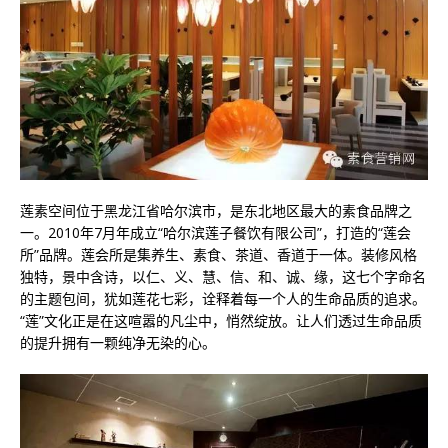
莲素空间位于黑龙江省哈尔滨市，是东北地区最大的素食品牌之
一。2010年7月年成立“哈尔滨莲子餐饮有限公司”，打造的“莲会
所”品牌。莲会所是集养生、素食、茶道、香道于一体。装修风格
独特，景中含诗，以仁、义、慧、信、和、诚、缘，这七个字命名
的主题包间，犹如莲花七彩，诠释着每一个人的生命品质的追求。
“莲”文化正是在这喧嚣的凡尘中，悄然绽放。让人们透过生命品质
的提升拥有一颗纯净无染的心。