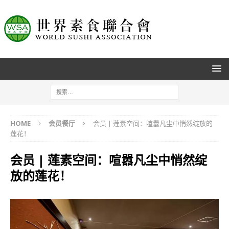
HOME
会员餐厅
会员 | 莲素空间：喧嚣凡尘中悄然绽放的
莲花！
会员 | 莲素空间：喧嚣凡尘中悄然绽
放的莲花！